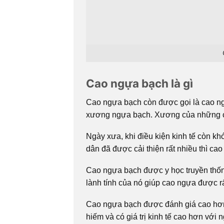
Cao ngựa bạch là gì
Cao ngựa bạch còn được gọi là cao ng
xương ngựa bạch. Xương của những con
Ngày xưa, khi điều kiện kinh tế còn k
dân đã được cải thiện rất nhiều thì c
Cao ngựa bạch được y học truyền thốn
lành tính của nó giúp cao ngựa được r
Cao ngựa bạch được đánh giá cao hơn h
hiếm và có giá trị kinh tế cao hơn với