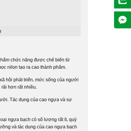
g
 phẩm chức năng được chế biến từ
ọc nilon tạo ra cao thành phẩm.
xã hội phát triển, mức sống của người
rãi hơn rất nhiều.
gười. Tác dụng của cao ngựa và sự
ại ngựa bạch có số lượng rất ít, quý
h dưỡng và tác dụng của cao ngựa bạch