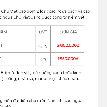
 Chu Việt bao gồm 2 loại : cao ngựa bạch và cao
o ngựa Chu Việt đang được công ty niêm yết :
HẨM
ĐVT
ĐƠN GIÁ
ỆT
Lạng
2.800.000đ
T
Lạng
1.950.000đ
 Bởi mỗi đơn vị lại có những cách thức kinh
mặt bằng, nhân sự, marketing…khác nhau.
g hiệu đại diện cho miền Nam, thì cao ngựa
ền Bắc.