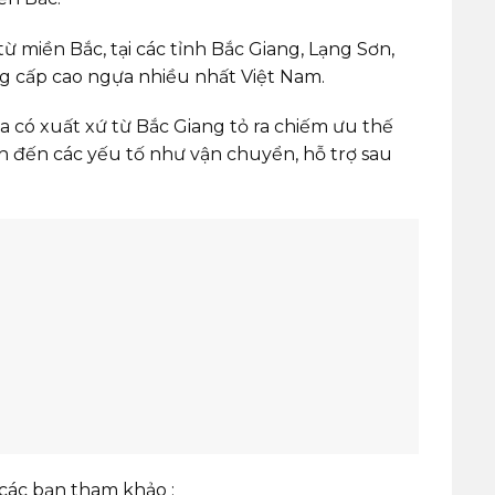
miền Bắc, tại các tỉnh Bắc Giang, Lạng Sơn,
g cấp cao ngựa nhiều nhất Việt Nam.
ựa có xuất xứ từ Bắc Giang tỏ ra chiếm ưu thế
h đến các yếu tố như vận chuyển, hỗ trợ sau
các bạn tham khảo :