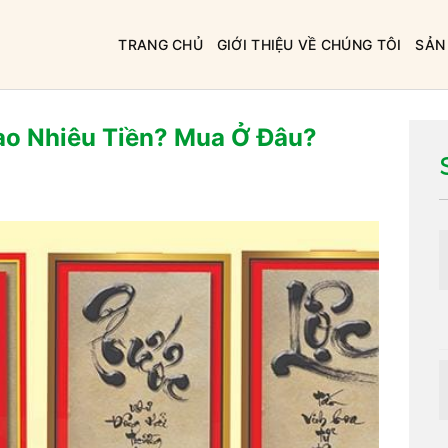
TRANG CHỦ
GIỚI THIỆU VỀ CHÚNG TÔI
SẢN
ao Nhiêu Tiền? Mua Ở Đâu?