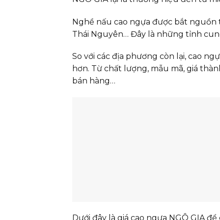
Nghề nấu cao ngựa được bắt nguồn từ 
Thái Nguyên… Đây là những tỉnh cun
So với các địa phương còn lại, cao ng
hơn. Từ chất lượng, mẫu mã, giá thàn
bán hàng…
Dưới đây là giá cao ngựa NGÔ GIA để 