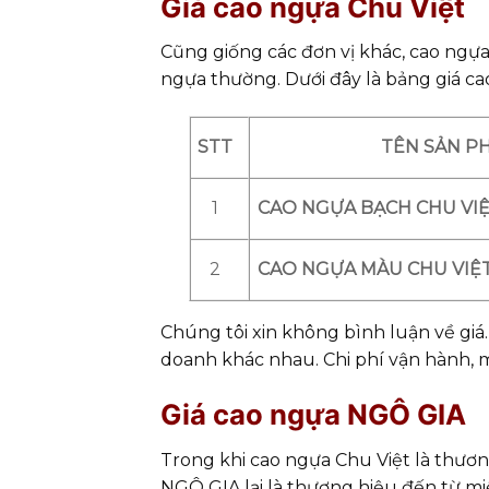
Giá cao ngựa Chu Việt
Cũng giống các đơn vị khác, cao ngựa
ngựa thường. Dưới đây là bảng giá ca
STT
TÊN SẢN P
CAO NGỰA BẠCH CHU VI
1
CAO NGỰA MÀU CHU VIỆ
2
Chúng tôi xin không bình luận về giá.
doanh khác nhau. Chi phí vận hành, 
Giá cao ngựa NGÔ GIA
Trong khi cao ngựa Chu Việt là thươn
NGÔ GIA lại là thương hiệu đến từ mi