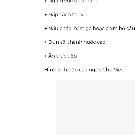
+ Ngâm với rượu trắng
+ Hấp cách thủy
+ Nấu cháo, hầm gà hoặc chim bồ câ
+ Đun sôi thành nước cao
+ Ăn trực tiếp
Hình ảnh hộp cao ngựa Chu Việt :