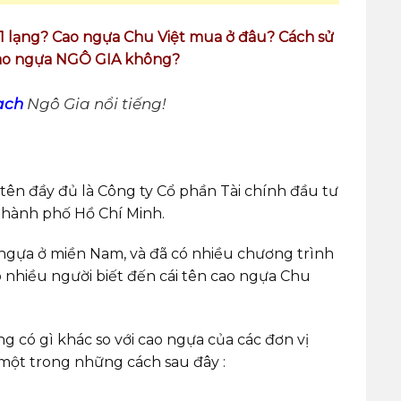
 1 lạng? Cao ngựa Chu Việt mua ở đâu? Cách sử
cao ngựa NGÔ GIA không?
ạch
Ngô Gia nổi tiếng!
 tên đầy đủ là Công ty Cổ phần Tài chính đầu tư
, thành phố Hồ Chí Minh.
ngựa ở miền Nam, và đã có nhiều chương trình
nhiều người biết đến cái tên cao ngựa Chu
g có gì khác so với cao ngựa của các đơn vị
một trong những cách sau đây :